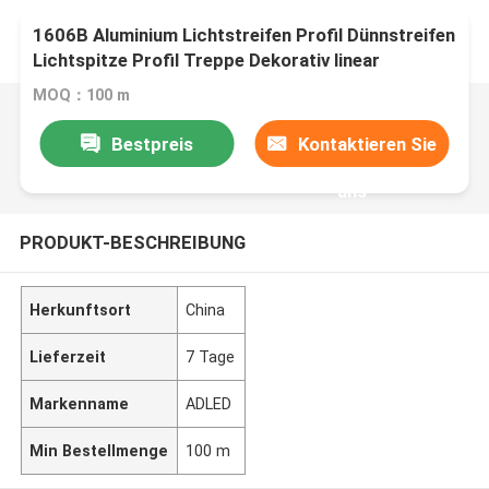
1606B Aluminium Lichtstreifen Profil Dünnstreifen
Lichtspitze Profil Treppe Dekorativ linear
MOQ：100 m
Bestpreis
Kontaktieren Sie
uns
PRODUKT-BESCHREIBUNG
Herkunftsort
China
Lieferzeit
7 Tage
Markenname
ADLED
Min Bestellmenge
100 m