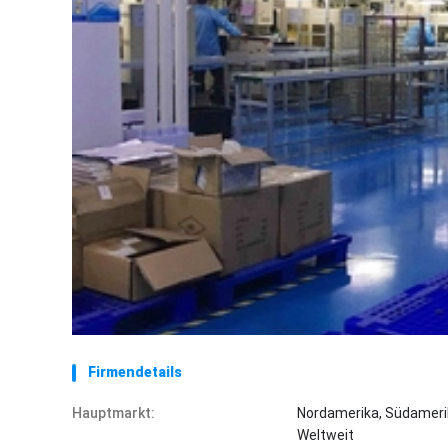
Firmendetails
Hauptmarkt:
Nordamerika, Südamerik
Weltweit