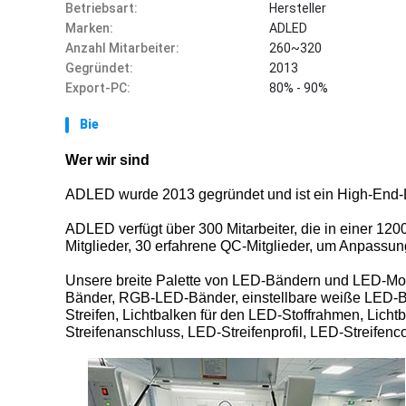
Betriebsart:
Hersteller
Marken:
ADLED
Anzahl Mitarbeiter:
260~320
Gegründet:
2013
Export-PC:
80% - 90%
Bie
Wer wir sind
ADLED wurde 2013 gegründet und ist ein High-End-L
ADLED verfügt über 300 Mitarbeiter, die in einer 120
Mitglieder, 30 erfahrene QC-Mitglieder, um Anpassun
Unsere breite Palette von LED-Bändern und LED-M
Bänder, RGB-LED-Bänder, einstellbare weiße LED-
Streifen, Lichtbalken für den LED-Stoffrahmen, Lic
Streifenanschluss, LED-Streifenprofil, LED-Streifenco