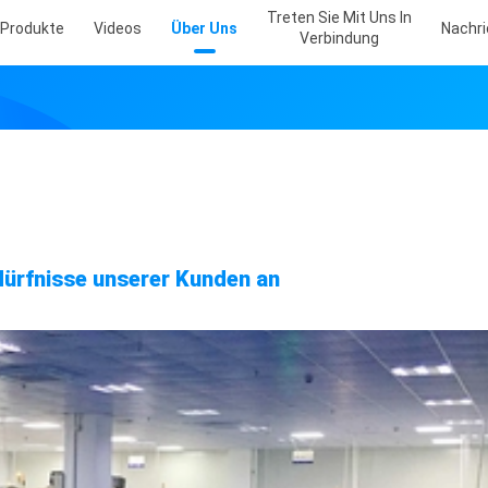
Treten Sie Mit Uns In
Produkte
Videos
Über Uns
Nachr
Verbindung
dürfnisse unserer Kunden an