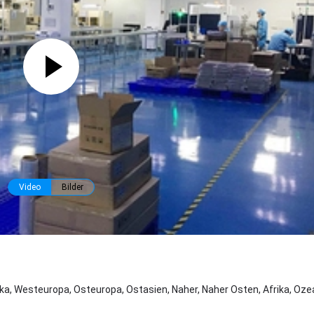
Video
Bilder
a, Westeuropa, Osteuropa, Ostasien, Naher, Naher Osten, Afrika, Oze