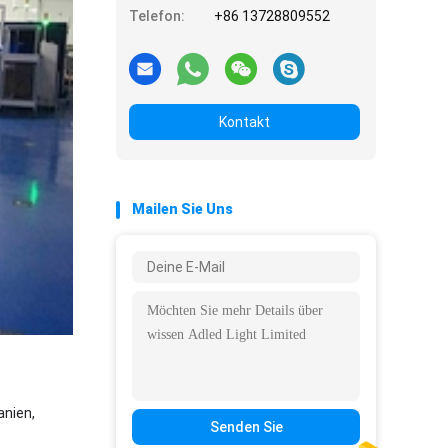
Telefon:
+86 13728809552
Kontakt
Mailen Sie Uns
anien,
Senden Sie