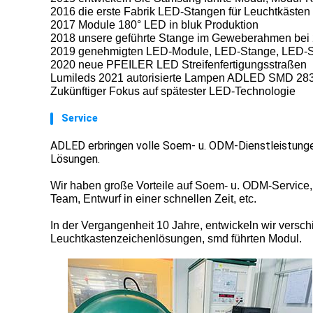
2016 die erste Fabrik LED-Stangen für Leuchtkästen
2017 Module 180° LED in bluk Produktion
2018 unsere geführte Stange im Geweberahmen bei
2019 genehmigten LED-Module, LED-Stange, LED-Stre
2020 neue PFEILER LED Streifenfertigungsstraßen
Lumileds 2021 autorisierte Lampen ADLED SMD 28
Zukünftiger Fokus auf spätester LED-Technologie
Service
ADLED erbringen volle Soem- u. ODM-Dienstleistung
Lösungen.
Wir haben große Vorteile auf Soem- u. ODM-Service,
Team, Entwurf in einer schnellen Zeit, etc.
In der Vergangenheit 10 Jahre, entwickeln wir versch
Leuchtkastenzeichenlösungen, smd führten Modul.