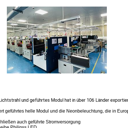
Hinterlass eine Nachricht
Wir rufen Sie bald zurück!
ichtstrahl und geführtes Modul hat in über 106 Länder exportier
rt geführtes helle Modul und die Neonbeleuchtung, die in Euro
chließen auch geführte Stromversorgung
eihe Philipss LED