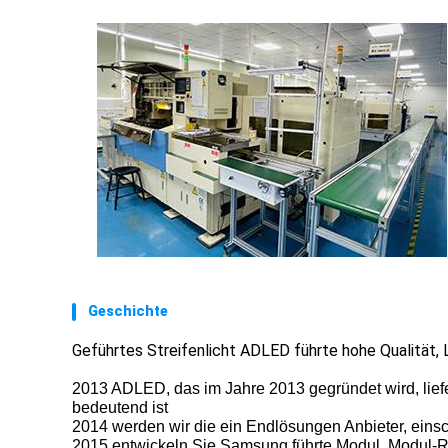
Geschichte
Geführtes Streifenlicht ADLED führte hohe Qualität, L
2013 ADLED, das im Jahre 2013 gegründet wird, liefe
bedeutend ist
2014 werden wir die ein Endlösungen Anbieter, eins
2015 entwickeln Sie Samsung führte Modul, Modul-R