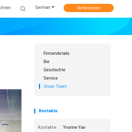
German
ichten
Referenzen
Firmendetails
Bie
Geschichte
Service
Unser Team
Kontakte
Kontakte:
Yvonne Yao