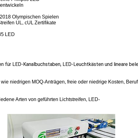
 entwickeln
 2018 Olympischen Spielen
ifen UL, cUL Zertifikate
35 LED
EINREICHUNGEN
en für LED-Kanalbuchstaben, LED-Leuchtkästen und lineare be
 wie niedrigen MOQ-Anträgen, freie oder niedrige Kosten, Ber
iedene Arten von geführten Lichtstreifen, LED-