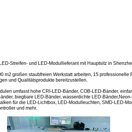
ED-Streifen- und LED-Modullieferant mit Hauptsitz in Shenzhe
00 m2 großen staubfreien Werkstatt arbeiten, 15 professionelle
gen und Qualitätsprodukte bereitzustellen.
odulen umfasst hohe CRI-LED-Bänder, COB-LED-Bänder, einfa
Bänder, biegbare LED-Bänder, wasserdichte LED-Bänder,Neon
htbalken für die LED-Lichtbox, LED-Modulleuchten, SMD-LED-Mo
ntroller und mehr.