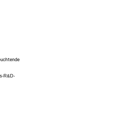
leuchtende
ufs-R&D-