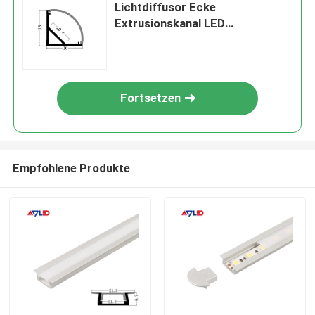
Lichtdiffusor Ecke
Extrusionskanal LED
Aluminiumprofil für LED-Streifen
Fortsetzen
Empfohlene Produkte