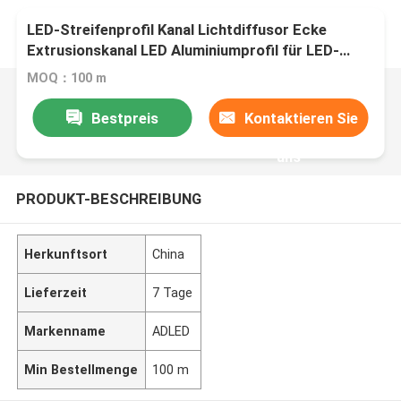
LED-Streifenprofil Kanal Lichtdiffusor Ecke
Extrusionskanal LED Aluminiumprofil für LED-
Streifen
MOQ：100 m
Bestpreis
Kontaktieren Sie
uns
PRODUKT-BESCHREIBUNG
Herkunftsort
China
Lieferzeit
7 Tage
Markenname
ADLED
Min Bestellmenge
100 m