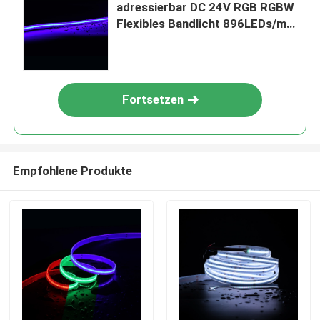
adressierbar DC 24V RGB RGBW
Flexibles Bandlicht 896LEDs/m
Smart COB LED-Band
Fortsetzen
Empfohlene Produkte