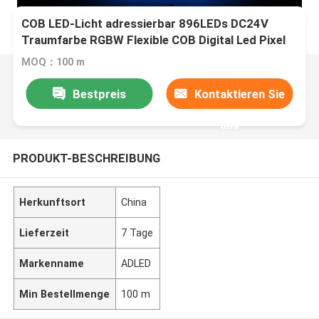
COB LED-Licht adressierbar 896LEDs DC24V
Traumfarbe RGBW Flexible COB Digital Led Pixel
MOQ：100 m
Bestpreis
Kontaktieren Sie
uns
PRODUKT-BESCHREIBUNG
Herkunftsort
China
Lieferzeit
7 Tage
Markenname
ADLED
Min Bestellmenge
100 m