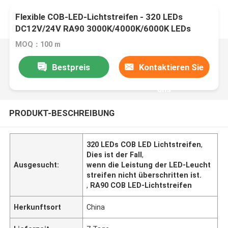
Flexible COB-LED-Lichtstreifen - 320 LEDs
DC12V/24V RA90 3000K/4000K/6000K LEDs
MOQ：100 m
Bestpreis
Kontaktieren Sie
uns
PRODUKT-BESCHREIBUNG
320 LEDs COB LED Lichtstreifen
,
Dies ist der Fall
,
Ausgesucht:
wenn die Leistung der LED-Leucht
streifen nicht überschritten ist.
,
RA90 COB LED-Lichtstreifen
Herkunftsort
China