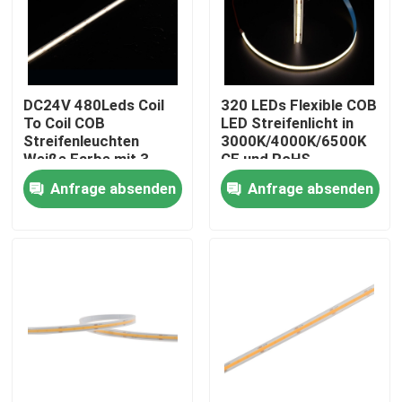
DC24V 480Leds Coil
320 LEDs Flexible COB
To Coil COB
LED Streifenlicht in
Streifenleuchten
3000K/4000K/6500K
Weiße Farbe mit 3-
CE und RoHS
Jahres-Garantie CRI
zertifiziert 24V/12V
Anfrage absenden
Anfrage absenden
90+ CE/ROHS
aufgeführt
Nach Hause
Über uns
Kontakte