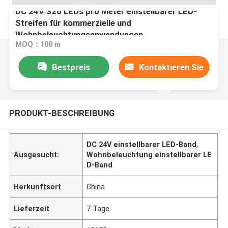
DC 24V 320 LEDs pro Meter einstellbarer LED-
Streifen für kommerzielle und
Wohnbeleuchtungsanwendungen
MOQ：100 m
Bestpreis
Kontaktieren Sie
uns
PRODUKT-BESCHREIBUNG
DC 24V einstellbarer LED-Band
,
Ausgesucht:
Wohnbeleuchtung einstellbarer LE
D-Band
Herkunftsort
China
Lieferzeit
7 Tage