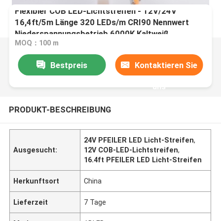
Flexibler COB LED-Lichtstreifen - 12V/24V
16,4ft/5m Länge 320 LEDs/m CRI90 Nennwert
Niederspannungsbetrieb 6000K Kaltweiß
MOQ：100 m
Bestpreis
Kontaktieren Sie
uns
PRODUKT-BESCHREIBUNG
24V PFEILER LED Licht-Streifen
,
Ausgesucht:
12V COB-LED-Lichtstreifen
,
16.4ft PFEILER LED Licht-Streifen
Herkunftsort
China
Lieferzeit
7 Tage