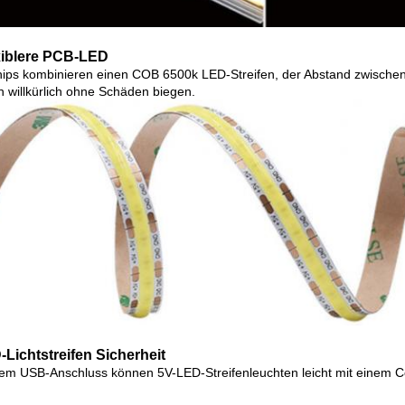
xiblere PCB-LED
ips kombinieren einen COB 6500k LED-Streifen, der Abstand zwischen
en willkürlich ohne Schäden biegen.
Lichtstreifen Sicherheit
nem USB-Anschluss können 5V-LED-Streifenleuchten leicht mit einem