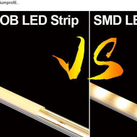
umprofil..