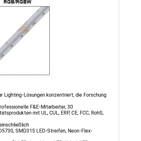
ar Lighting-Lösungen konzentriert, die Forschung
rofessionelle F&E-Mitarbeiter, 30
tätsprodukten mit UL, CUL, ERP, CE, FCC, RohS,
einschließlich
730, SMD315 LED-Streifen, Neon-Flex-