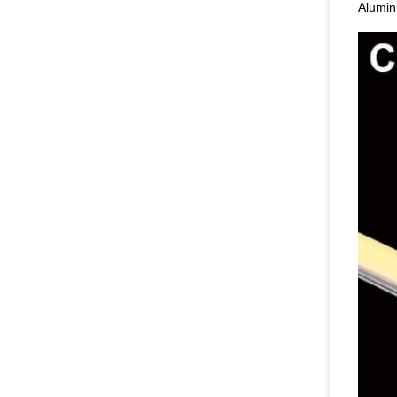
Alumini