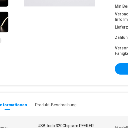
Min Be
Verpa
Inform
Lieferz
Zahlun
Versor
Fähigke
informationen
Produkt-Beschreibung
USB trieb 320Chips/m PFEILER