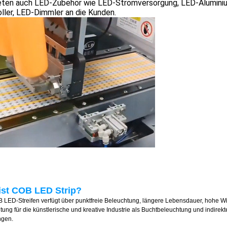
ieten auch LED-Zubehör wie LED-Stromversorgung, LED-Aluminiu
ller, LED-Dimmler an die Kunden.
ist COB LED Strip?
 LED-Streifen verfügt über punktfreie Beleuchtung, längere Lebensdauer, hohe W
tung für die künstlerische und kreative Industrie als Buchtbeleuchtung und indirek
gen.