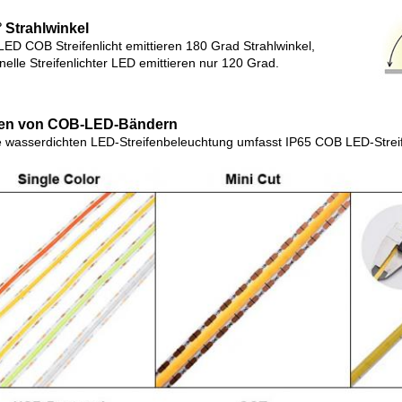
 Strahlwinkel
LED COB Streifenlicht emittieren 180 Grad Strahlwinkel,
onelle Streifenlichter LED emittieren nur 120 Grad.
pen von COB-LED-Bändern
 wasserdichten LED-Streifenbeleuchtung umfasst IP65 COB LED-Streif