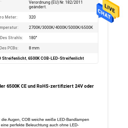
:
Verordnung (EU) Nr. 182/2011
geändert.
ro Meter:
320
mperatur:
2700K/3000K/4000K/5000K/6500K
 Des Strahls:
180°
 Des PCBs:
8 mm
 Streifenlicht
,
6500K COB-LED-Streifenlicht
der 6500K CE und RoHS-zertifiziert 24V oder
für die Augen, COB weiche weiße LED-Bandlampen
ibt eine perfekte Beleuchtung auch ohne LED-