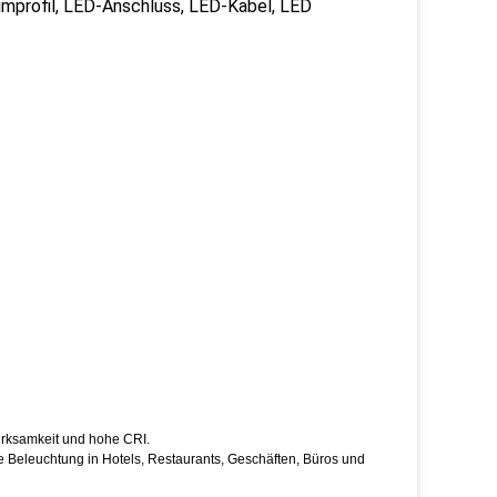
mprofil, LED-Anschluss, LED-Kabel, LED
irksamkeit und hohe CRI.
te Beleuchtung in Hotels, Restaurants, Geschäften, Büros und