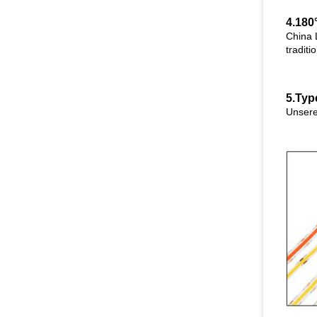
4.
180°
China 
traditi
5.Ty
Unsere