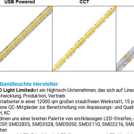
Bandleuchte Hersteller
 Light Limited
ist ein Hightech-Unternehmen, das sich auf Line
twicklung, Produktion, Vertrieb
tarbeiter in einer 12000 qm großen staubfreien Werkstatt, 15 p
ene QC-Mitglieder zur Bereitstellung von Anpassungs- und Quali
, KC
dmen uns einer breiten Palette von erstklassigen LED-Streifen, 
CSP, SMD2835, SMD3528, SMD5050, SMD2110, SMD2216, SMD5
ten