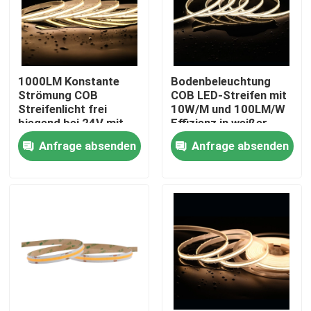
1000LM Konstante
Bodenbeleuchtung
Strömung COB
COB LED-Streifen mit
Streifenlicht frei
10W/M und 100LM/W
biegend bei 24V mit
Effizienz in weißer
480 LEDs pro Meter
Farbe
Anfrage absenden
Anfrage absenden
Haus
Produkte
Videos