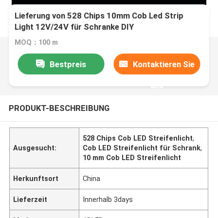
Lieferung von 528 Chips 10mm Cob Led Strip
Light 12V/24V für Schranke DIY
Beleuchtungsprojekte
MOQ：100 m
Bestpreis
Kontaktieren Sie
uns
PRODUKT-BESCHREIBUNG
528 Chips Cob LED Streifenlicht
,
Ausgesucht:
Cob LED Streifenlicht für Schrank
,
10 mm Cob LED Streifenlicht
Herkunftsort
China
Lieferzeit
Innerhalb 3days