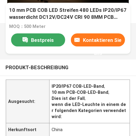
10 mm PCB COB LED Streifen 480 LEDs IP20/IP67
wasserdicht DC12V/DC24V CRI 90 8MM PCB
Breite
MOQ：500 Meter
Bestpreis
Kontaktieren Sie
uns
PRODUKT-BESCHREIBUNG
IP20/IP67 COB-LED-Band
,
10 mm PCB-COB-LED-Band
,
Dies ist der Fall
,
Ausgesucht:
wenn die LED-Leuchte in einem de
r folgenden Kategorien verwendet
wird:
Herkunftsort
China