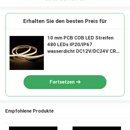
Erhalten Sie den besten Preis für
10 mm PCB COB LED Streifen
480 LEDs IP20/IP67
wasserdicht DC12V/DC24V CRI
90 8MM PCB Breite
Fortsetzen
Empfohlene Produkte