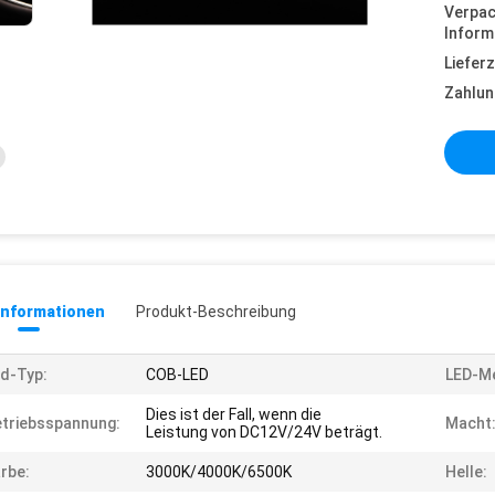
Verpa
Inform
Lieferz
Zahlun
informationen
Produkt-Beschreibung
d-Typ:
COB-LED
LED-M
Dies ist der Fall, wenn die
triebsspannung:
Macht
Leistung von DC12V/24V beträgt.
rbe:
3000K/4000K/6500K
Helle: