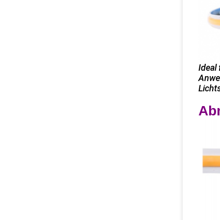
Ideal
Anwen
Licht
Ab