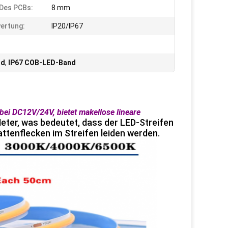
 Des PCBs:
8 mm
ertung:
IP20/IP67
nd
,
IP67 COB-LED-Band
bei DC12V/24V, bietet makellose lineare
eter, was bedeutet, dass der LED-Streifen
attenflecken im Streifen leiden werden.