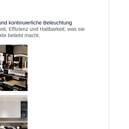
nd kontinuierliche Beleuchtung
it, Effizienz und Haltbarkeit, was sie
te beliebt macht.