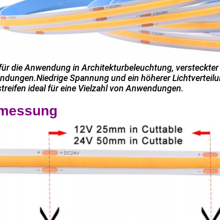
 für die Anwendung in Architekturbeleuchtung, versteckte
dungen.Niedrige Spannung und ein höherer Lichtverteil
streifen ideal für eine Vielzahl von Anwendungen.
messung