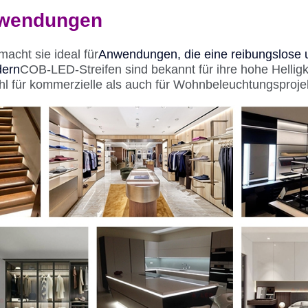
wendungen
macht sie ideal für
Anwendungen, die eine reibungslose u
dern
COB-LED-Streifen sind bekannt für ihre hohe Helligke
l für kommerzielle als auch für Wohnbeleuchtungsprojek