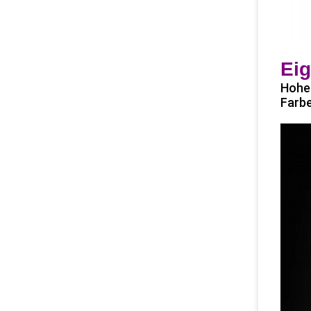
Ei
Hohe 
Farbe