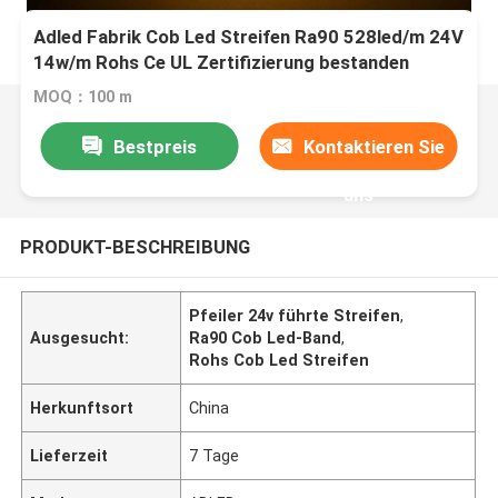
Adled Fabrik Cob Led Streifen Ra90 528led/m 24V
14w/m Rohs Ce UL Zertifizierung bestanden
MOQ：100 m
Bestpreis
Kontaktieren Sie
uns
PRODUKT-BESCHREIBUNG
Pfeiler 24v führte Streifen
,
Ausgesucht:
Ra90 Cob Led-Band
,
Rohs Cob Led Streifen
Herkunftsort
China
Lieferzeit
7 Tage