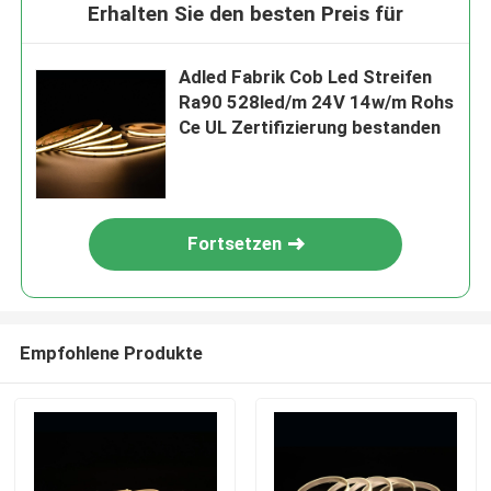
Erhalten Sie den besten Preis für
Adled Fabrik Cob Led Streifen
Ra90 528led/m 24V 14w/m Rohs
Ce UL Zertifizierung bestanden
Fortsetzen
Empfohlene Produkte