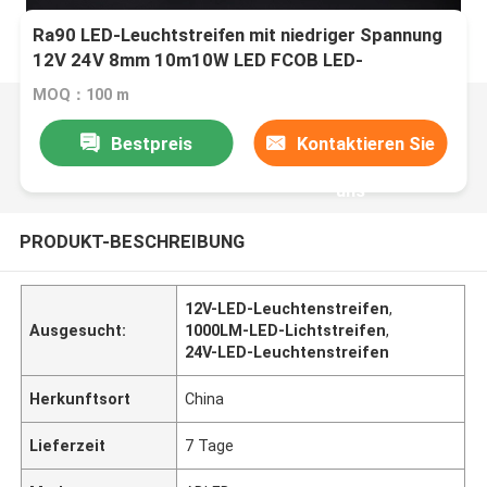
Ra90 LED-Leuchtstreifen mit niedriger Spannung
12V 24V 8mm 10m10W LED FCOB LED-
Leuchtstreifen 1000LM
MOQ：100 m
Bestpreis
Kontaktieren Sie
uns
PRODUKT-BESCHREIBUNG
12V-LED-Leuchtenstreifen
,
Ausgesucht:
1000LM-LED-Lichtstreifen
,
24V-LED-Leuchtenstreifen
Herkunftsort
China
Lieferzeit
7 Tage