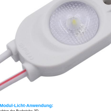
Modul-Licht-
Anwendung
:
uchten der Buchstabe-3D