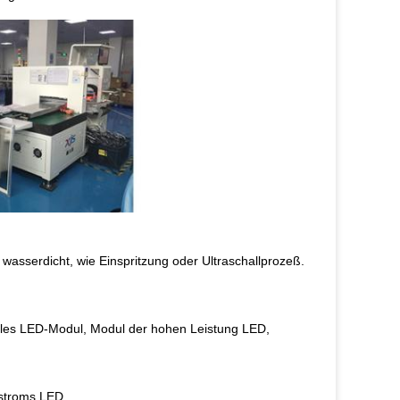
asserdicht, wie Einspritzung oder Ultraschallprozeß.
les LED-Modul, Modul der hohen Leistung LED,
lstroms LED