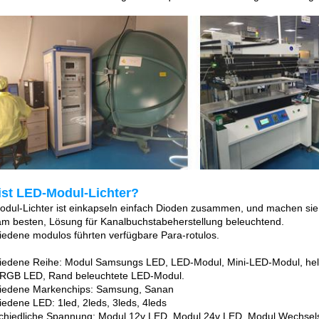
ist LED-Modul-Lichter?
dul-Lichter ist einkapseln einfach Dioden zusammen, und machen sie w
 am besten, Lösung für Kanalbuchstabeherstellung beleuchtend.
iedene modulos führten verfügbare Para-rotulos.
iedene Reihe: Modul Samsungs LED, LED-Modul, Mini-LED-Modul, hel
RGB LED, Rand beleuchtete LED-Modul.
iedene Markenchips: Samsung, Sanan
iedene LED: 1led, 2leds, 3leds, 4leds
chiedliche Spannung: Modul 12v LED, Modul 24v LED, Modul Wechse