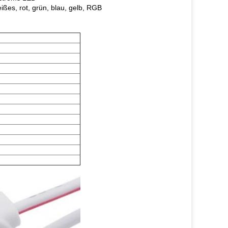
ßes, rot, grün, blau, gelb, RGB