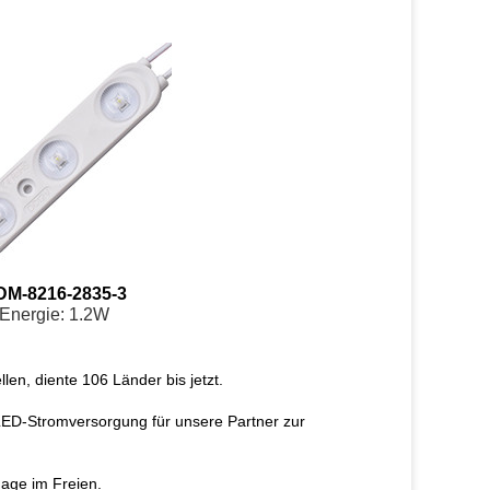
DM-8216-2835-3
Energie: 1.2W
en, diente 106 Länder bis jetzt.
LED-Stromversorgung für unsere Partner zur
nage im Freien.