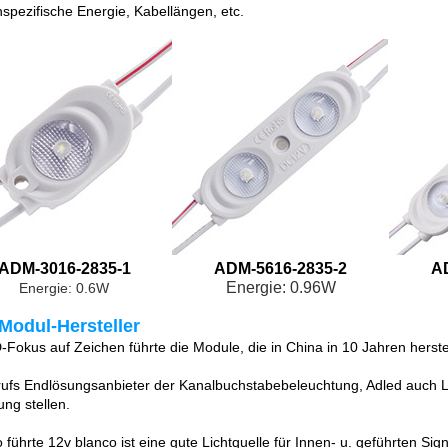
spezifische Energie, Kabellängen, etc.
ADM-3016-2835-1
ADM-5616-2835-2
A
Energie: 0.96W
Energie: 0.6W
Modul-Hersteller
Fokus auf Zeichen führte die Module, die in China in 10 Jahren herstell
rufs Endlösungsanbieter der Kanalbuchstabebeleuchtung, Adled auch 
ung stellen.
 führte 12v blanco ist eine gute Lichtquelle für Innen- u. geführten Sig