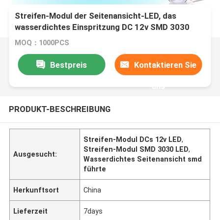
Streifen-Modul der Seitenansicht-LED, das
wasserdichtes Einspritzung DC 12v SMD 3030
ausstrahlt
MOQ：1000PCS
Bestpreis
Kontaktieren Sie
uns
PRODUKT-BESCHREIBUNG
Streifen-Modul DCs 12v LED
,
Streifen-Modul SMD 3030 LED
,
Ausgesucht:
Wasserdichtes Seitenansicht smd
führte
Herkunftsort
China
Lieferzeit
7days