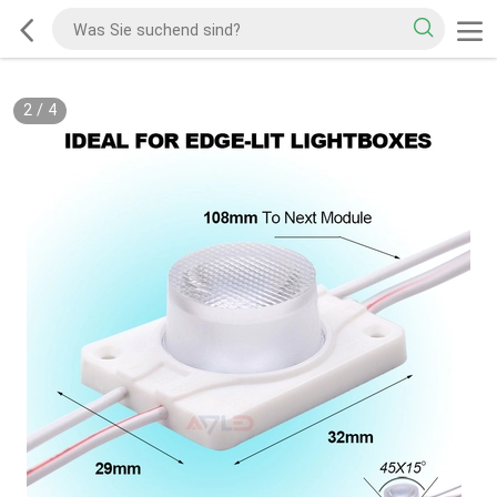
2
/
4