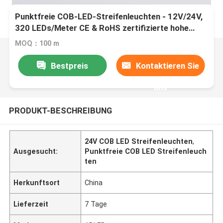
Punktfreie COB-LED-Streifenleuchten - 12V/24V,
320 LEDs/Meter CE & RoHS zertifizierte hohe
Dichte
MOQ：100 m
Bestpreis
Kontaktieren Sie
uns
PRODUKT-BESCHREIBUNG
24V COB LED Streifenleuchten
,
Ausgesucht:
Punktfreie COB LED Streifenleuch
ten
Herkunftsort
China
Lieferzeit
7 Tage