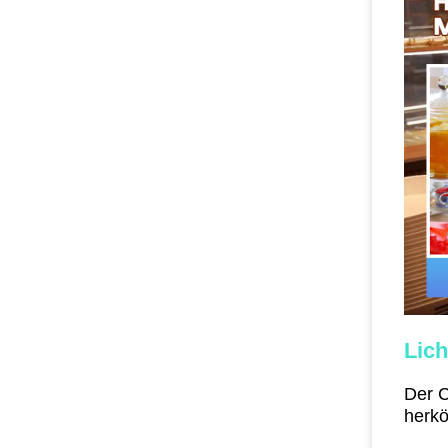
Lich
Der C
herkö