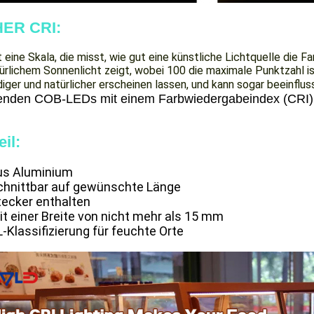
ER CRI:
t eine Skala, die misst, wie gut eine künstliche Lichtquelle die
ürlichem Sonnenlicht zeigt, wobei 100 die maximale Punktzahl i
iger und natürlicher erscheinen lassen, und kann sogar beeinflu
enden COB-LEDs mit einem Farbwiedergabeindex (CRI) 
eil:
us Aluminium
chnittbar auf gewünschte Länge
tecker enthalten
it einer Breite von nicht mehr als 15 mm
-Klassifizierung für feuchte Orte