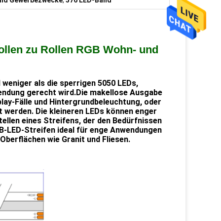
und Gewerbezwecke
,
576 LED-Band
ollen zu Rollen RGB Wohn- und
 weniger als die sperrigen 5050 LEDs,
wendung gerecht wird.Die makellose Ausgabe
lay-Fälle und Hintergrundbeleuchtung, oder
t werden. Die kleineren LEDs können enger
tellen eines Streifens, der den Bedürfnissen
B-LED-Streifen ideal für enge Anwendungen
Oberflächen wie Granit und Fliesen.