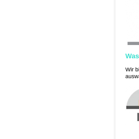
Was
Wir b
ausw