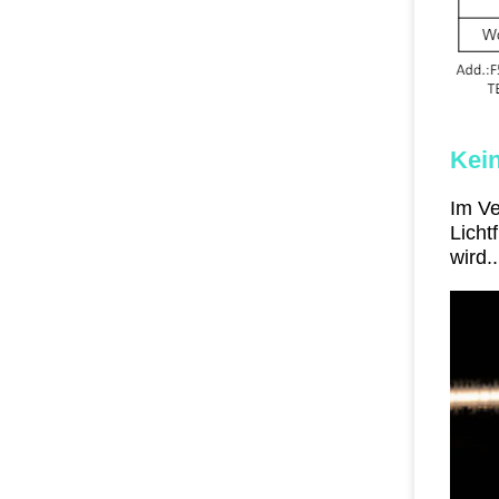
Kein
Im Ve
Licht
wird..