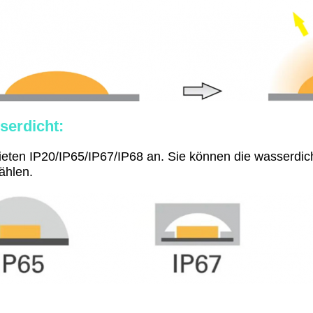
serdicht:
ieten IP20/IP65/IP67/IP68 an. Sie können die wasserdich
ählen.